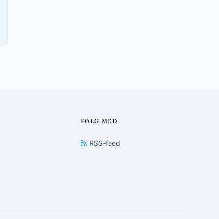
FØLG MED
RSS-feed