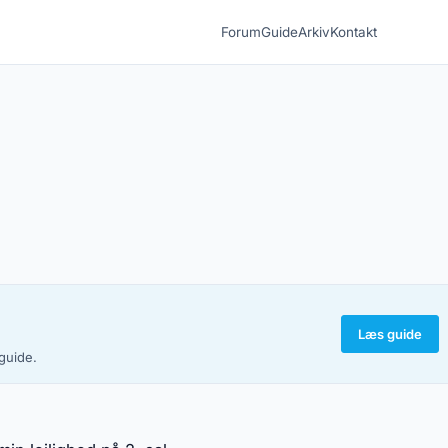
Forum
Guide
Arkiv
Kontakt
Læs guide
-guide.