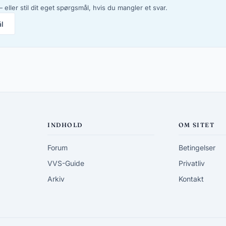
 eller stil dit eget spørgsmål, hvis du mangler et svar.
ål
INDHOLD
OM SITET
Forum
Betingelser
VVS-Guide
Privatliv
Arkiv
Kontakt