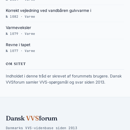
Korrekt vejledning ved vandbåren gulvvarme i
№ 1082 · Varme
Varmeveksler
№ 1079 · Varme
Revne i tapet
№ 1077 · Varme
OM SITET
Indholdet i denne tråd er skrevet af forummets brugere. Dansk
VVSforum samler VVS-spørgsmål og svar siden 2013.
Dansk
VVS
forum
Danmarks VVS-videnbase siden 2013