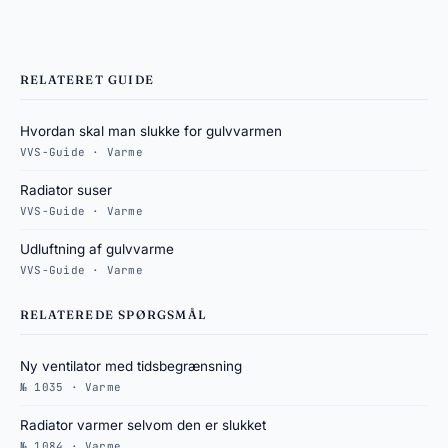
RELATERET GUIDE
Hvordan skal man slukke for gulvvarmen
VVS-Guide · Varme
Radiator suser
VVS-Guide · Varme
Udluftning af gulvvarme
VVS-Guide · Varme
RELATEREDE SPØRGSMÅL
Ny ventilator med tidsbegrænsning
№ 1035 · Varme
Radiator varmer selvom den er slukket
№ 1084 · Varme