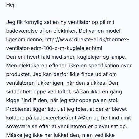
Hej!
Jeg fik fornylig sat en ny ventilator op på mit
badeværelse af en elektriker. Det var en model
ligesom denne; http://www.direkte-el.dk/thermex-
ventilator-edm-100-z-m-kuglelejer.html
Den er i hvert fald med snor, kuglelejer og lampe.
Men elektrikeren efterlod ikke en specifikation over
produktet. Jeg kan derfor ikke finde ud af om
ventilatoren lukker igen, når den slukkes. Den
sidder helt oppe ved loftet, så kan ikke en gang
kigge "ind i" den, når jeg står oppe på en stol.
Problemet ligger lidt i, at jeg føler, at der er blevet
koldere på badeværelset/entrÃ©en og helt ind i mit
soveværelse efter at ventilatoren er blevet sat op.
Måske jeg ikke har lukket den, men ved ikke