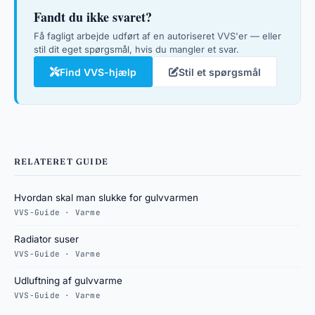
Fandt du ikke svaret?
Få fagligt arbejde udført af en autoriseret VVS'er — eller
stil dit eget spørgsmål, hvis du mangler et svar.
Find VVS-hjælp
Stil et spørgsmål
RELATERET GUIDE
Hvordan skal man slukke for gulvvarmen
VVS-Guide · Varme
Radiator suser
VVS-Guide · Varme
Udluftning af gulvvarme
VVS-Guide · Varme