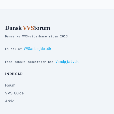
Dansk
VVS
forum
Danmarks VVS-videnbase siden 2013
VVSarbejde.dk
En del af
Vandpjat.dk
Find danske badesteder hos
INDHOLD
Forum
VVS-Guide
Arkiv