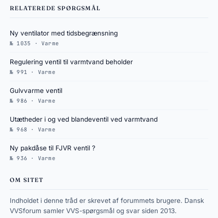
RELATEREDE SPØRGSMÅL
Ny ventilator med tidsbegrænsning
№ 1035 · Varme
Regulering ventil til varmtvand beholder
№ 991 · Varme
Gulvvarme ventil
№ 986 · Varme
Utætheder i og ved blandeventil ved varmtvand
№ 968 · Varme
Ny pakdåse til FJVR ventil ?
№ 936 · Varme
OM SITET
Indholdet i denne tråd er skrevet af forummets brugere. Dansk
VVSforum samler VVS-spørgsmål og svar siden 2013.