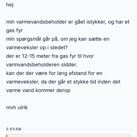
hej
min varmevandsbeholder er gået istykker, og har et
gas fyr
min spørgsmål går på, om jeg kan sætte en
varmeveksler op i stedet?
der er 12-15 meter fra gas fyr til hvor
varmvandsbeholderen sidder.
kan der der være for lang afstand for en
varmeveksler, da der går et stykke tid inden det
varme vand kommer derop
mvh ulrik
2 SVAR