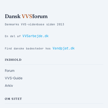
Dansk
VVS
forum
Danmarks VVS-videnbase siden 2013
VVSarbejde.dk
En del af
Vandpjat.dk
Find danske badesteder hos
INDHOLD
Forum
VVS-Guide
Arkiv
OM SITET