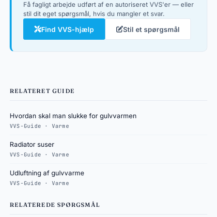
Få fagligt arbejde udført af en autoriseret VVS'er — eller
stil dit eget spørgsmål, hvis du mangler et svar.
Find VVS-hjælp
Stil et spørgsmål
RELATERET GUIDE
Hvordan skal man slukke for gulvvarmen
VVS-Guide · Varme
Radiator suser
VVS-Guide · Varme
Udluftning af gulvvarme
VVS-Guide · Varme
RELATEREDE SPØRGSMÅL