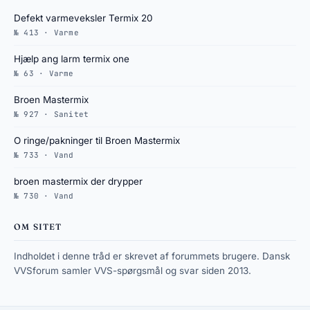
Defekt varmeveksler Termix 20
№ 413 · Varme
Hjælp ang larm termix one
№ 63 · Varme
Broen Mastermix
№ 927 · Sanitet
O ringe/pakninger til Broen Mastermix
№ 733 · Vand
broen mastermix der drypper
№ 730 · Vand
OM SITET
Indholdet i denne tråd er skrevet af forummets brugere. Dansk
VVSforum samler VVS-spørgsmål og svar siden 2013.