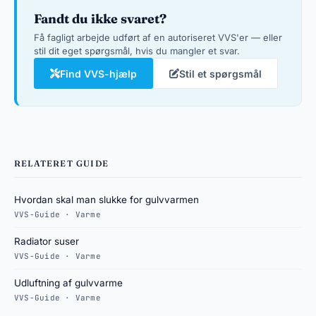
Fandt du ikke svaret?
Få fagligt arbejde udført af en autoriseret VVS'er — eller
stil dit eget spørgsmål, hvis du mangler et svar.
Find VVS-hjælp
Stil et spørgsmål
RELATERET GUIDE
Hvordan skal man slukke for gulvvarmen
VVS-Guide · Varme
Radiator suser
VVS-Guide · Varme
Udluftning af gulvvarme
VVS-Guide · Varme