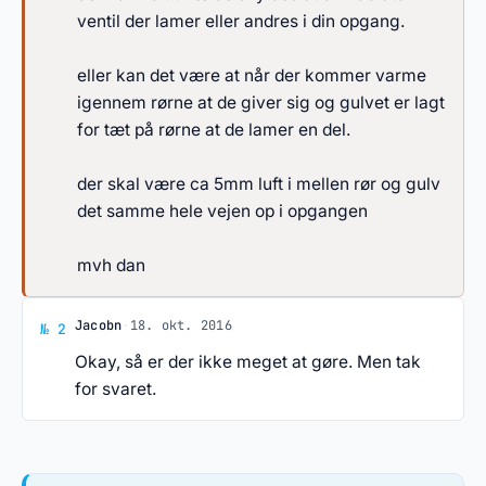
ventil der lamer eller andres i din opgang.
eller kan det være at når der kommer varme
igennem rørne at de giver sig og gulvet er lagt
for tæt på rørne at de lamer en del.
der skal være ca 5mm luft i mellen rør og gulv
det samme hele vejen op i opgangen
mvh dan
Svar af Jacobn
Jacobn
·
18. okt. 2016
№ 2
Okay, så er der ikke meget at gøre. Men tak
for svaret.