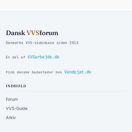
Dansk
VVS
forum
Danmarks VVS-videnbase siden 2013
VVSarbejde.dk
En del af
Vandpjat.dk
Find danske badesteder hos
INDHOLD
Forum
VVS-Guide
Arkiv