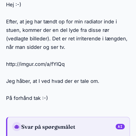
Hej :-)
Efter, at jeg har tændt op for min radiator inde i
stuen, kommer der en del lyde fra disse rør
(vedlagte billeder). Det er ret irriterende i længden,
når man sidder og ser tv.
http://imgur.com/a/fYIQq
Jeg håber, at I ved hvad der er tale om.
På forhånd tak :-)
Svar på spørgsmålet