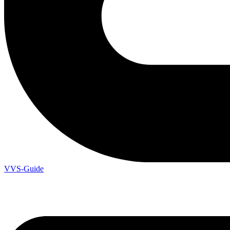
VVS-Guide