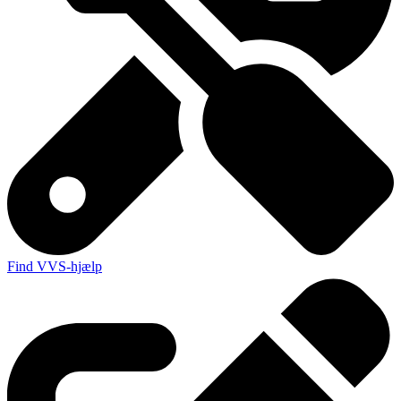
Find VVS-hjælp