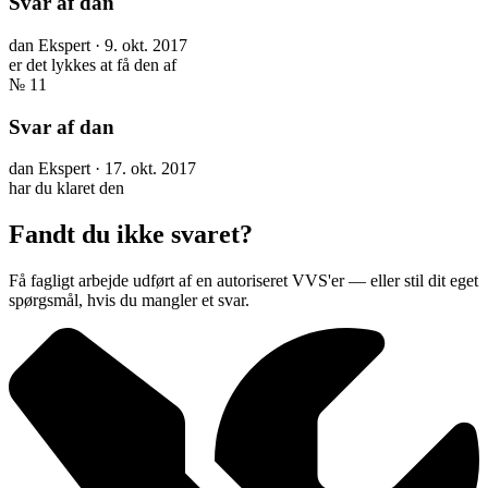
Svar af dan
dan
Ekspert
·
9. okt. 2017
er det lykkes at få den af
№ 11
Svar af dan
dan
Ekspert
·
17. okt. 2017
har du klaret den
Fandt du ikke svaret?
Få fagligt arbejde udført af en autoriseret VVS'er — eller stil dit eget
spørgsmål, hvis du mangler et svar.