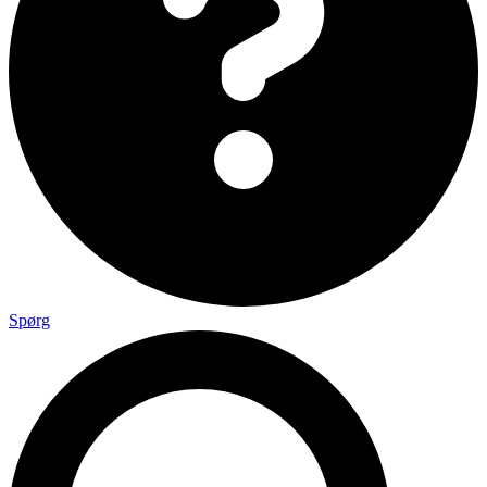
Spørg