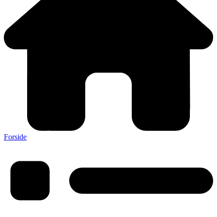
Forside