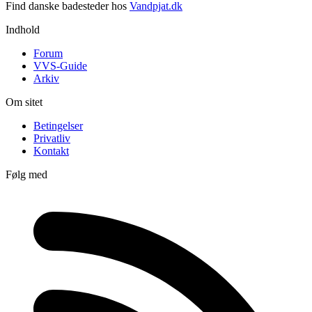
Find danske badesteder hos
Vandpjat.dk
Indhold
Forum
VVS-Guide
Arkiv
Om sitet
Betingelser
Privatliv
Kontakt
Følg med