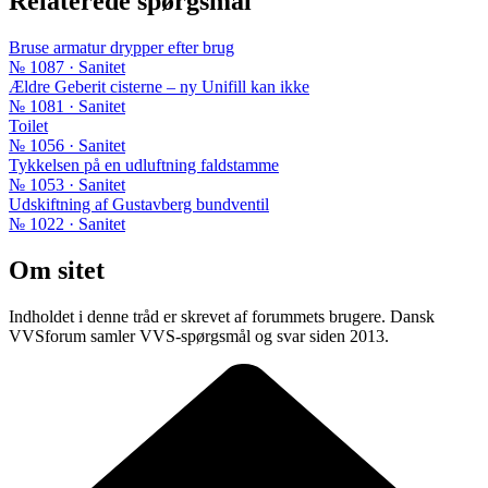
Relaterede spørgsmål
Bruse armatur drypper efter brug
№ 1087 · Sanitet
Ældre Geberit cisterne – ny Unifill kan ikke
№ 1081 · Sanitet
Toilet
№ 1056 · Sanitet
Tykkelsen på en udluftning faldstamme
№ 1053 · Sanitet
Udskiftning af Gustavberg bundventil
№ 1022 · Sanitet
Om sitet
Indholdet i denne tråd er skrevet af forummets brugere. Dansk
VVSforum samler VVS-spørgsmål og svar siden 2013.