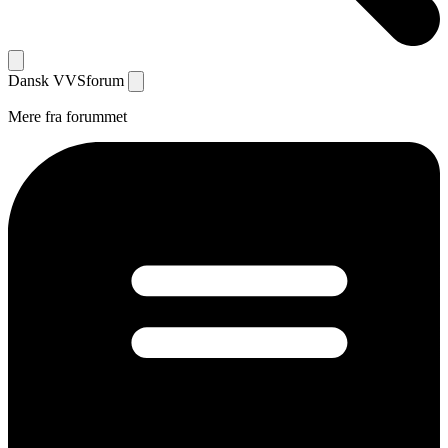
Dansk
VVS
forum
Mere fra forummet