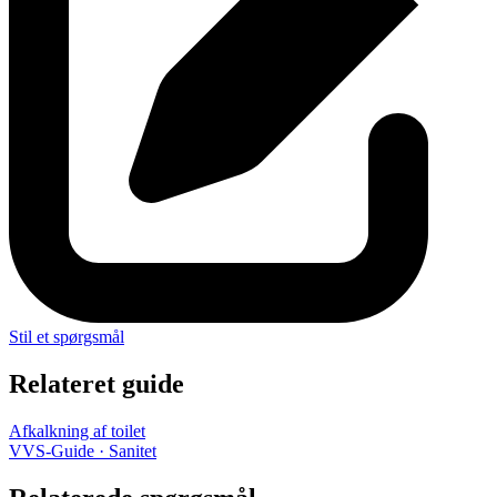
Stil et spørgsmål
Relateret guide
Afkalkning af toilet
VVS-Guide · Sanitet