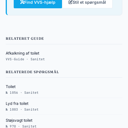
Find VVS-hjælp
Stil et spørgsmål
RELATERET GUIDE
Afkalkning af toilet
VVS-Guide · Sanitet
RELATEREDE SPØRGSMÅL
Toilet
№ 1056 · Sanitet
Lyd fra toilet
№ 1003 · Sanitet
Støjsvagt toilet
№ 970 · Sanitet