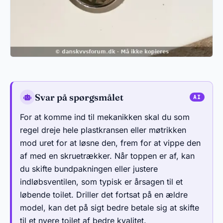
Svar på spørgsmålet
For at komme ind til mekanikken skal du som
regel dreje hele plastkransen eller møtrikken
mod uret for at løsne den, frem for at vippe den
af med en skruetrækker. Når toppen er af, kan
du skifte bundpakningen eller justere
indløbsventilen, som typisk er årsagen til et
løbende toilet. Driller det fortsat på en ældre
model, kan det på sigt bedre betale sig at skifte
til et nyere toilet af bedre kvalitet.