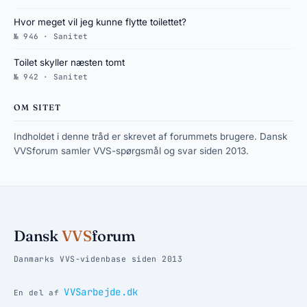
Hvor meget vil jeg kunne flytte toilettet?
№ 946 · Sanitet
Toilet skyller næsten tomt
№ 942 · Sanitet
OM SITET
Indholdet i denne tråd er skrevet af forummets brugere. Dansk
VVSforum samler VVS-spørgsmål og svar siden 2013.
Dansk
VVS
forum
Danmarks VVS-videnbase siden 2013
VVSarbejde.dk
En del af