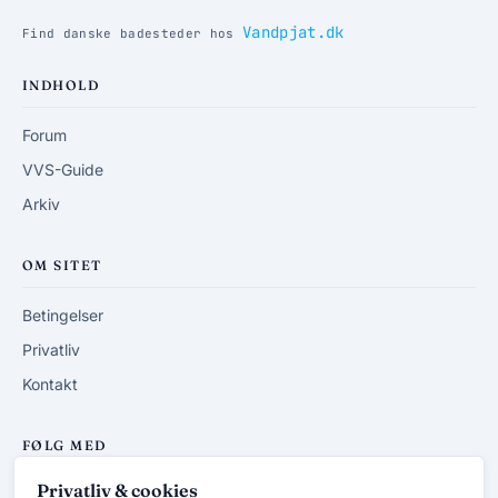
Vandpjat.dk
Find danske badesteder hos
INDHOLD
Forum
VVS-Guide
Arkiv
OM SITET
Betingelser
Privatliv
Kontakt
FØLG MED
Privatliv & cookies
RSS-feed