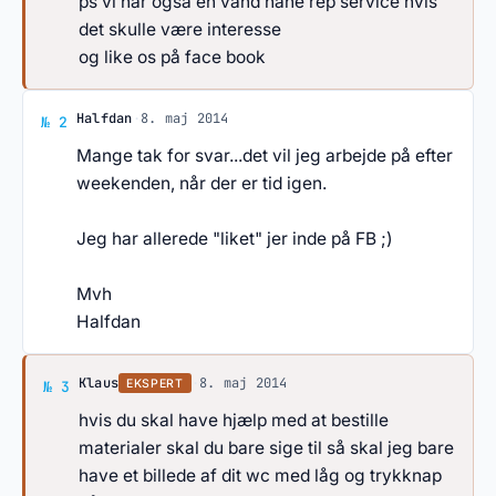
ps vi har også en vand hane rep service hvis
det skulle være interesse
og like os på face book
Svar af Halfdan
Halfdan
·
8. maj 2014
№ 2
Mange tak for svar...det vil jeg arbejde på efter
weekenden, når der er tid igen.
Jeg har allerede "liket" jer inde på FB ;)
Mvh
Halfdan
Svar af Klaus
Klaus
·
8. maj 2014
EKSPERT
№ 3
hvis du skal have hjælp med at bestille
materialer skal du bare sige til så skal jeg bare
have et billede af dit wc med låg og trykknap