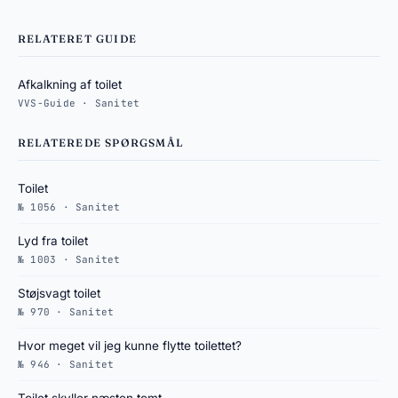
RELATERET GUIDE
Afkalkning af toilet
VVS-Guide · Sanitet
RELATEREDE SPØRGSMÅL
Toilet
№ 1056 · Sanitet
Lyd fra toilet
№ 1003 · Sanitet
Støjsvagt toilet
№ 970 · Sanitet
Hvor meget vil jeg kunne flytte toilettet?
№ 946 · Sanitet