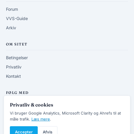
Forum
VVS-Guide
Arkiv
OM SITET
Betingelser
Privatliv
Kontakt
FØLG MED
Privatliv & cookies
RSS-feed
Vi bruger Google Analytics, Microsoft Clarity og Ahrefs til at
måle trafik.
Læs mere
.
Accepter
Afvis