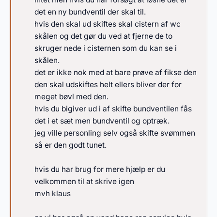
det en ny bundventil der skal til.
hvis den skal ud skiftes skal cistern af wc
skålen og det gør du ved at fjerne de to
skruger nede i cisternen som du kan se i
skålen.
det er ikke nok med at bare prøve af fikse den
den skal udskiftes helt ellers bliver der for
meget bøvl med den.
hvis du bigiver ud i af skifte bundventilen fås
det i et sæt men bundventil og optræk.
jeg ville personling selv også skifte svømmen
så er den godt tunet.
hvis du har brug for mere hjælp er du
velkommen til at skrive igen
mvh klaus