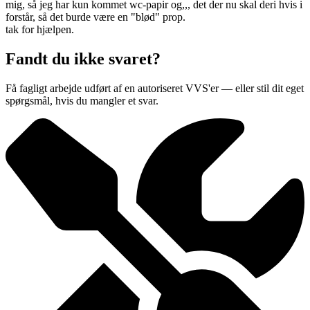
mig, så jeg har kun kommet wc-papir og,,, det der nu skal deri hvis i
forstår, så det burde være en "blød" prop.
tak for hjælpen.
Fandt du ikke svaret?
Få fagligt arbejde udført af en autoriseret VVS'er — eller stil dit eget
spørgsmål, hvis du mangler et svar.