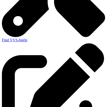
Find VVS-hjælp