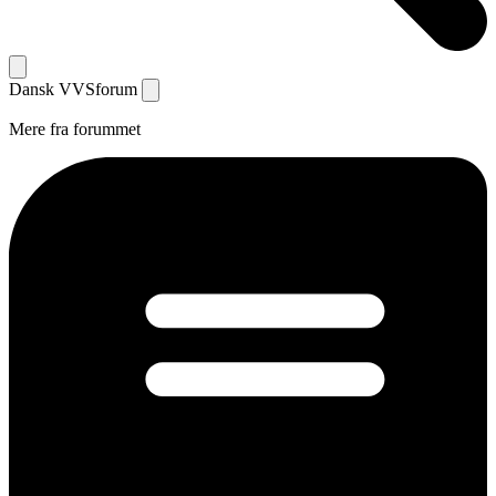
Dansk
VVS
forum
Mere fra forummet