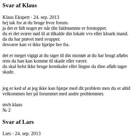
Svar af Klaus
Klaus
Ekspert
·
24. sep. 2013
hej tak for at du bruge hvor forum.
ja det er lidt noget øv når din faldstamme er forstoppet.
du er det svære nød til at tilkalde din lokale vvs eller kloark mand.
da du har prøvet med svupper.
desvære kan vi ikke hjælpe her fra.
det er meget vigigt at du siger til din montør at du har brugt afløbs
rens da han kan komme til skade eller værer.
du skal helst ikke bruge kemikaler eller lingne da dine afløb tager
skade.
jeg er ked af at jeg ikke kan hjæpe med dit problem men du er altid
velkommen her på forummet med andre problemmer.
mvh klaus
№ 2
Svar af Lars
Lars
·
24. sep. 2013