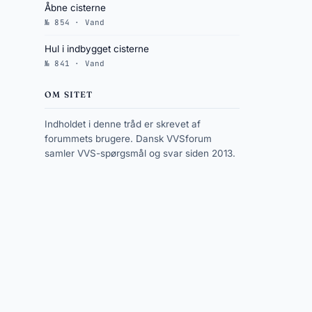
Åbne cisterne
№ 854 · Vand
Hul i indbygget cisterne
№ 841 · Vand
OM SITET
Indholdet i denne tråd er skrevet af
forummets brugere. Dansk VVSforum
samler VVS-spørgsmål og svar siden 2013.