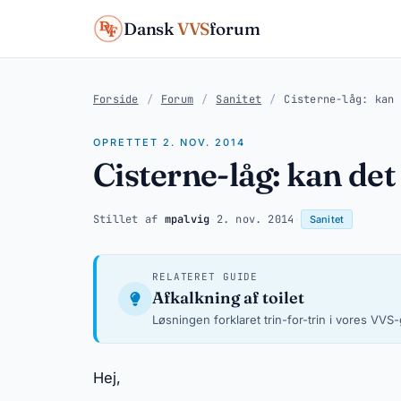
Dansk
VVS
forum
Forside
/
Forum
/
Sanitet
/
Cisterne-låg: kan 
OPRETTET 2. NOV. 2014
Cisterne-låg: kan det
Stillet af
mpalvig
·
2. nov. 2014
·
Sanitet
RELATERET GUIDE
Afkalkning af toilet
Løsningen forklaret trin-for-trin i vores VVS
Hej,