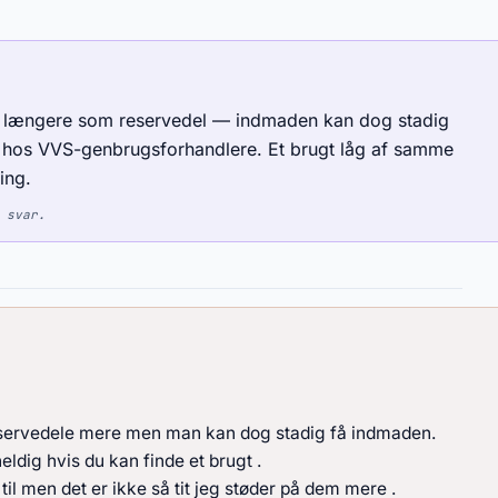
ke længere som reservedel — indmaden kan dog stadig
r hos VVS-genbrugsforhandlere. Et brugt låg af samme
ing.
 svar.
eservedele mere men man kan dog stadig få indmaden.
ldig hvis du kan finde et brugt .
 til men det er ikke så tit jeg støder på dem mere .