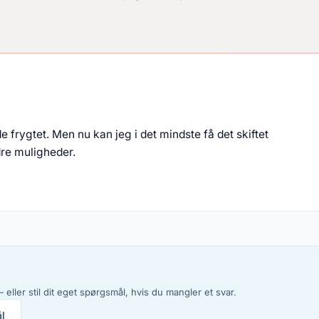
de frygtet. Men nu kan jeg i det mindste få det skiftet
re muligheder.
 eller stil dit eget spørgsmål, hvis du mangler et svar.
ål