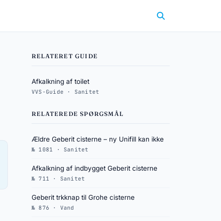
RELATERET GUIDE
Afkalkning af toilet
VVS-Guide · Sanitet
RELATEREDE SPØRGSMÅL
Ældre Geberit cisterne – ny Unifill kan ikke
№ 1081 · Sanitet
Afkalkning af indbygget Geberit cisterne
№ 711 · Sanitet
Geberit trkknap til Grohe cisterne
№ 876 · Vand