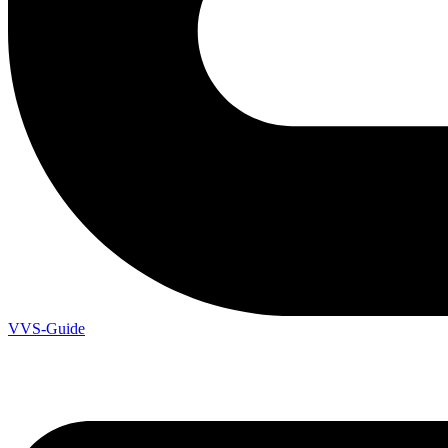
VVS-Guide